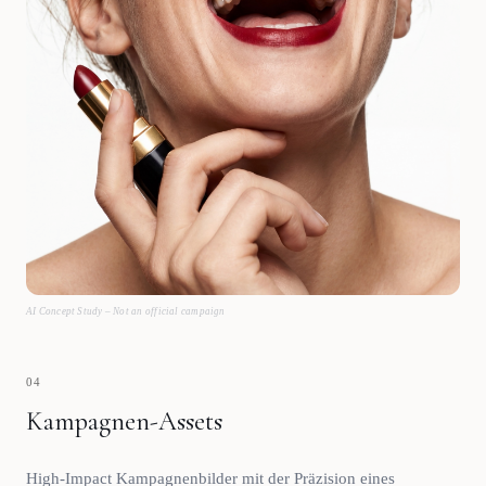
AI Concept Study – Not an official campaign
04
Kampagnen-Assets
High-Impact Kampagnenbilder mit der Präzision eines