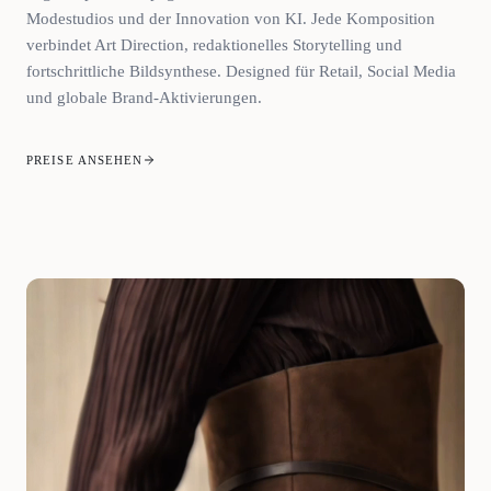
Modestudios und der Innovation von KI. Jede Komposition
verbindet Art Direction, redaktionelles Storytelling und
fortschrittliche Bildsynthese. Designed für Retail, Social Media
und globale Brand-Aktivierungen.
PREISE ANSEHEN