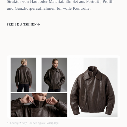
Struktur von Haut oder Material. Ein Set aus Portrait-, Profil-
und Ganzkörperaufnahmen für volle Kontrolle.
PREISE ANSEHEN
AI Concept Study – Not an official campaign